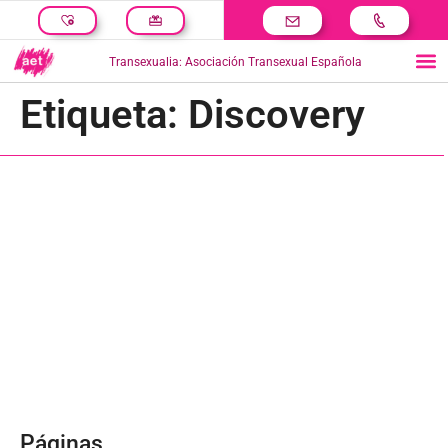
Transexualia: Asociación Transexual Española
Etiqueta:
Discovery
Páginas